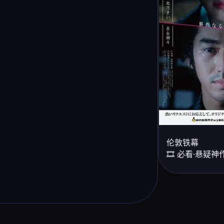
伦敦铁幕
🎞️ 必看·悬疑神