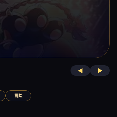
◀
▶
冒险