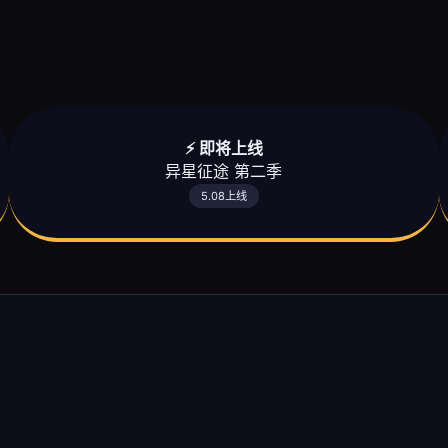
⚡ 即将上线
异星征途 第二季
5.08上线