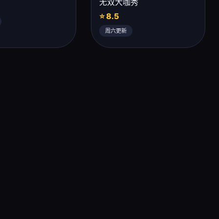
无双大咖秀
⭐ 8.5
周六更新