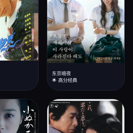
东京暗夜
🌟 高分经典